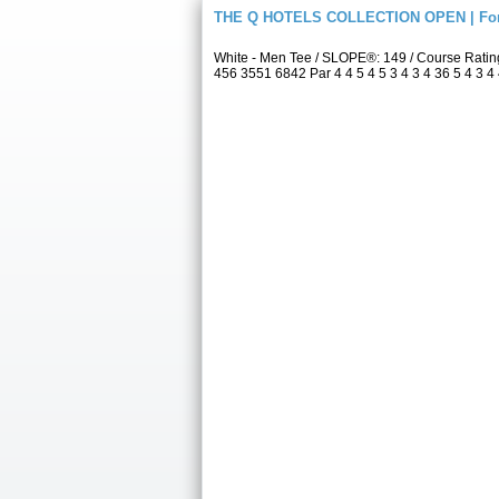
THE Q HOTELS COLLECTION OPEN | For
White - Men Tee / SLOPE®: 149 / Course Rati
456 3551 6842 Par 4 4 5 4 5 3 4 3 4 36 5 4 3 4 