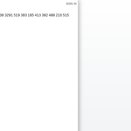
SIGN IN
 408 3291 519 383 185 413 382 488 210 515